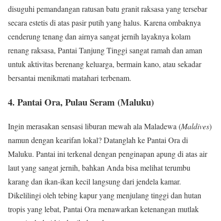
disuguhi pemandangan ratusan batu granit raksasa yang tersebar
secara estetis di atas pasir putih yang halus. Karena ombaknya
cenderung tenang dan airnya sangat jernih layaknya kolam
renang raksasa, Pantai Tanjung Tinggi sangat ramah dan aman
untuk aktivitas berenang keluarga, bermain kano, atau sekadar
bersantai menikmati matahari terbenam.
4. Pantai Ora, Pulau Seram (Maluku)
Ingin merasakan sensasi liburan mewah ala Maladewa (
Maldives
)
namun dengan kearifan lokal? Datanglah ke Pantai Ora di
Maluku. Pantai ini terkenal dengan penginapan apung di atas air
laut yang sangat jernih, bahkan Anda bisa melihat terumbu
karang dan ikan-ikan kecil langsung dari jendela kamar.
Dikelilingi oleh tebing kapur yang menjulang tinggi dan hutan
tropis yang lebat, Pantai Ora menawarkan ketenangan mutlak