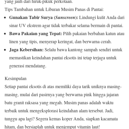
yang jauh dari hiruk-pikuk perkotaan.
Tips Tambahan untuk Liburan Musim Panas di Pantai:
Gunakan Tabir Surya (
):
Sunscreen
Lindungi kulit Anda dari
sinar UV ekstrem agar tidak terbakar selama bermain di pantai.
Bawa Pakaian yang Tepat:
Pilih pakaian berbahan katun atau
linen yang tipis, menyerap keringat, dan berwarna cerah.
Jaga Kebersihan:
Selalu bawa kantong sampah sendiri untuk
memastikan keindahan pantai eksotis ini tetap terjaga untuk
generasi mendatang.
Kesimpulan
Setiap pantai eksotis di atas memiliki daya tarik uniknya masing-
masing, mulai dari pasirnya yang berwarna pink hingga jajaran
batu granit raksasa yang megah. Musim panas adalah waktu
terbaik untuk mengeksplorasi keindahan alam tersebut. Jadi,
tunggu apa lagi? Segera kemas koper Anda, siapkan kacamata
hitam, dan bersiaplah untuk menjemput vitamin laut!