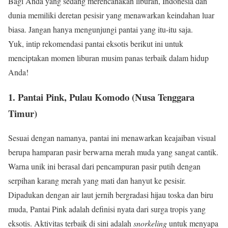
Bagi Anda yang sedang merencanakan liburan, Indonesia dan
dunia memiliki deretan pesisir yang menawarkan keindahan luar
biasa. Jangan hanya mengunjungi pantai yang itu-itu saja.
Yuk, intip rekomendasi pantai eksotis berikut ini untuk
menciptakan momen liburan musim panas terbaik dalam hidup
Anda!
1. Pantai Pink, Pulau Komodo (Nusa Tenggara
Timur)
Sesuai dengan namanya, pantai ini menawarkan keajaiban visual
berupa hamparan pasir berwarna merah muda yang sangat cantik.
Warna unik ini berasal dari pencampuran pasir putih dengan
serpihan karang merah yang mati dan hanyut ke pesisir.
Dipadukan dengan air laut jernih bergradasi hijau toska dan biru
muda, Pantai Pink adalah definisi nyata dari surga tropis yang
eksotis. Aktivitas terbaik di sini adalah
snorkeling
untuk menyapa