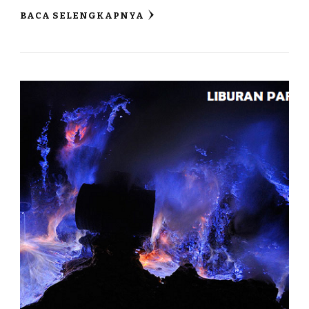
BACA SELENGKAPNYA