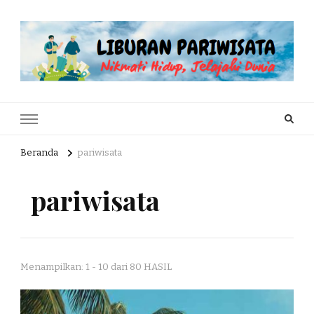
Liburan Pariwisata
Nikmati Hidup, Jelajahi Dunia
Beranda
pariwisata
pariwisata
Menampilkan: 1 - 10 dari 80 HASIL