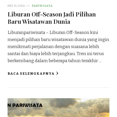
MEI 31, 2026
PARIWISATA
Liburan Off-Season Jadi Pilihan
Baru Wisatawan Dunia
Liburanpariwisata – Liburan Off-Season kini
menjadi pilihan baru wisatawan dunia yang ingin
menikmati perjalanan dengan suasana lebih
santai dan biaya lebih terjangkau. Tren ini terus
berkembang dalam beberapa tahun terakhir …
BACA SELENGKAPNYA