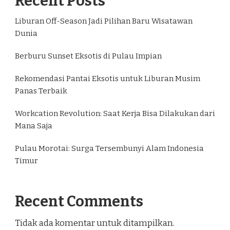
Recent Posts
Liburan Off-Season Jadi Pilihan Baru Wisatawan
Dunia
Berburu Sunset Eksotis di Pulau Impian
Rekomendasi Pantai Eksotis untuk Liburan Musim
Panas Terbaik
Workcation Revolution: Saat Kerja Bisa Dilakukan dari
Mana Saja
Pulau Morotai: Surga Tersembunyi Alam Indonesia
Timur
Recent Comments
Tidak ada komentar untuk ditampilkan.