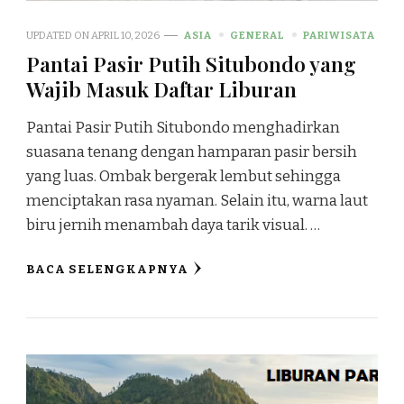
UPDATED ON
APRIL 10, 2026
ASIA
GENERAL
PARIWISATA
Pantai Pasir Putih Situbondo yang
Wajib Masuk Daftar Liburan
Pantai Pasir Putih Situbondo menghadirkan
suasana tenang dengan hamparan pasir bersih
yang luas. Ombak bergerak lembut sehingga
menciptakan rasa nyaman. Selain itu, warna laut
biru jernih menambah daya tarik visual. …
BACA SELENGKAPNYA