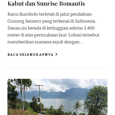
Kabut dan Sunrise Romantis
Ranu Kumbolo terletak di jalur pendakian
Gunung Semeru yang terkenal di Indonesia.
Danau ini berada di ketinggian sekitar 2.400
meter di atas permukaan laut. Lokasi tersebut
memberikan suasana sejuk dengan …
BACA SELENGKAPNYA