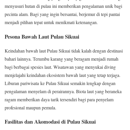
menyusuri hutan di pulau ini memberikan pengalaman unik bagi
pecinta alam. Bagi yang ingin bersantai, berjemur di tepi pantai
menjadi pilihan tepat untuk menikmati ketenangan.
Pesona Bawah Laut Pulau Sikuai
Keindahan bawah laut Pulau Sikuai tidak kalah dengan destinasi
bahari lainnya. Terumbu karang yang beragam menjadi rumah
bagi berbagai spesies laut. Wisatawan yang menyukai diving
menjelajahi keindahan ekosistem bawah laut yang tetap terjaga.
Liburan pariwisata ke Pulau Sikuai semakin lengkap dengan
pengalaman menyelam di perairannya. Biota laut yang beraneka
ragam memberikan daya tarik tersendiri bagi para penyelam
profesional maupun pemula.
Fasilitas dan Akomodasi di Pulau Sikuai