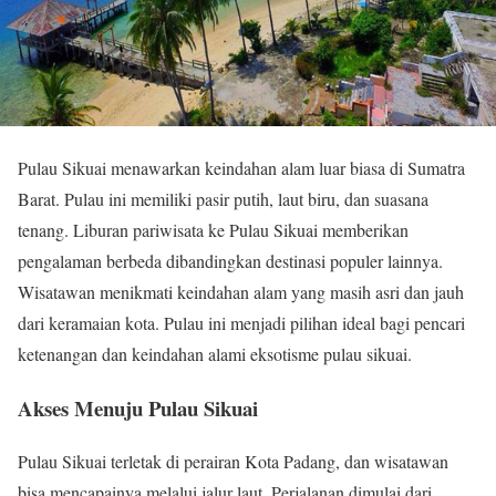
Pulau Sikuai menawarkan keindahan alam luar biasa di Sumatra
Barat. Pulau ini memiliki pasir putih, laut biru, dan suasana
tenang. Liburan pariwisata ke Pulau Sikuai memberikan
pengalaman berbeda dibandingkan destinasi populer lainnya.
Wisatawan menikmati keindahan alam yang masih asri dan jauh
dari keramaian kota. Pulau ini menjadi pilihan ideal bagi pencari
ketenangan dan keindahan alami eksotisme pulau sikuai.
Akses Menuju Pulau Sikuai
Pulau Sikuai terletak di perairan Kota Padang, dan wisatawan
bisa mencapainya melalui jalur laut. Perjalanan dimulai dari