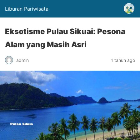
Liburan Pariwisata
Eksotisme Pulau Sikuai: Pesona
Alam yang Masih Asri
admin
1 tahun ago