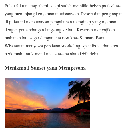
Pulau Sikuai tetap alami, tetapi sudah memiliki beberapa fasilitas
yang menunjang kenyamanan wisatawan. Resort dan penginapan
di pulau ini menawarkan pengalaman menginap yang nyaman
dengan pemandangan langsung ke laut. Restoran menyajikan
makanan laut segar dengan cita rasa khas Sumatra Barat.
Wisatawan menyewa peralatan snorkeling, speedboat, dan area
berkemah untuk menikmati suasana alam lebih dekat.
Menikmati Sunset yang Mempesona