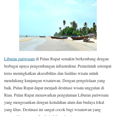
Liburan pariwisata
di Pulau Rupat semakin berkembang dengan
berbagai upaya pengembangan infrastruktur. Pemerintah setempat
terus meningkatkan aksesibilitas dan fasilitas wisata untuk
mendukung kunjungan wisatawan. Dengan pengelolaan yang
baik, Pulau Rupat dapat menjadi destinasi wisata unggulan di
Riau. Pulau Rupat menawarkan pengalaman Liburan pariwisata
yang mengesankan dengan keindahan alam dan budaya lokal
yang khas. Destinasi ini sangat cocok bagi wisatawan yang