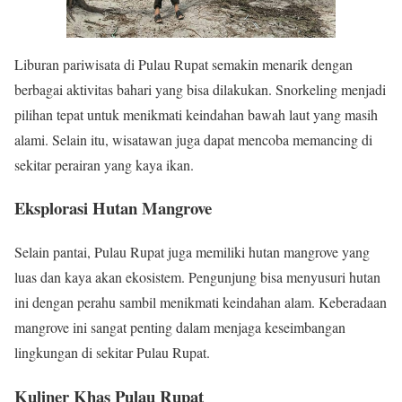
Liburan pariwisata di Pulau Rupat semakin menarik dengan
berbagai aktivitas bahari yang bisa dilakukan. Snorkeling menjadi
pilihan tepat untuk menikmati keindahan bawah laut yang masih
alami. Selain itu, wisatawan juga dapat mencoba memancing di
sekitar perairan yang kaya ikan.
Eksplorasi Hutan Mangrove
Selain pantai, Pulau Rupat juga memiliki hutan mangrove yang
luas dan kaya akan ekosistem. Pengunjung bisa menyusuri hutan
ini dengan perahu sambil menikmati keindahan alam. Keberadaan
mangrove ini sangat penting dalam menjaga keseimbangan
lingkungan di sekitar Pulau Rupat.
Kuliner Khas Pulau Rupat