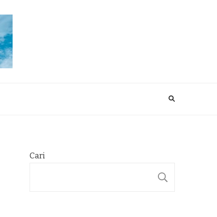
Cari
CARI