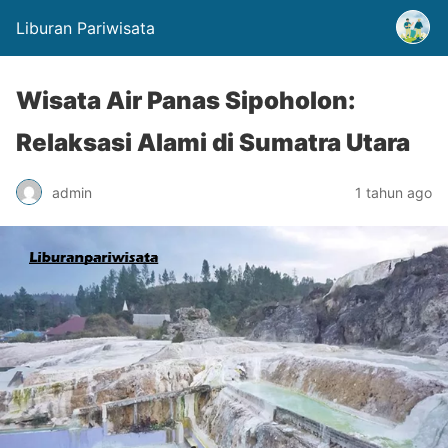
Liburan Pariwisata
Wisata Air Panas Sipoholon:
Relaksasi Alami di Sumatra Utara
admin
1 tahun ago