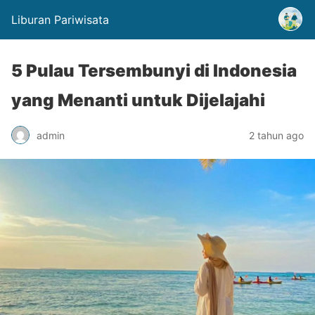
Liburan Pariwisata
5 Pulau Tersembunyi di Indonesia
yang Menanti untuk Dijelajahi
admin
2 tahun ago