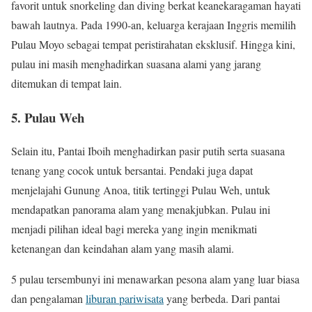
favorit untuk snorkeling dan diving berkat keanekaragaman hayati
bawah lautnya. Pada 1990-an, keluarga kerajaan Inggris memilih
Pulau Moyo sebagai tempat peristirahatan eksklusif. Hingga kini,
pulau ini masih menghadirkan suasana alami yang jarang
ditemukan di tempat lain.
5. Pulau Weh
Selain itu, Pantai Iboih menghadirkan pasir putih serta suasana
tenang yang cocok untuk bersantai. Pendaki juga dapat
menjelajahi Gunung Anoa, titik tertinggi Pulau Weh, untuk
mendapatkan panorama alam yang menakjubkan. Pulau ini
menjadi pilihan ideal bagi mereka yang ingin menikmati
ketenangan dan keindahan alam yang masih alami.
5 pulau tersembunyi ini menawarkan pesona alam yang luar biasa
dan pengalaman
liburan pariwisata
yang berbeda. Dari pantai