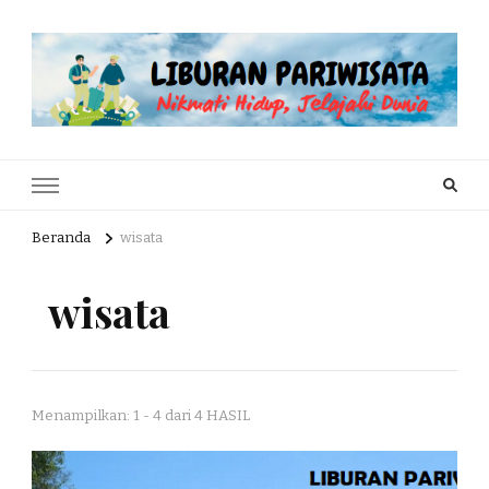
Liburan Pariwisata
Nikmati Hidup, Jelajahi Dunia
Beranda
wisata
wisata
Menampilkan: 1 - 4 dari 4 HASIL