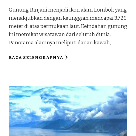
Gunung Rinjani menjadi ikon alam Lombok yang
menakjubkan dengan ketinggian mencapai 3.726
meter di atas permukaan laut. Keindahan gunung
ini memikat wisatawan dari seluruh dunia.
Panorama alamnya meliputi danau kawah, …
BACA SELENGKAPNYA