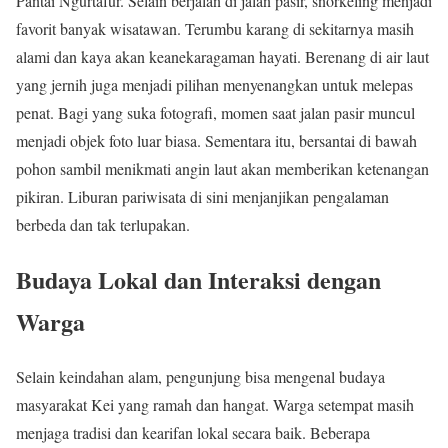
Pantai Ngurtafur. Selain berjalan di jalan pasir, snorkeling menjadi
favorit banyak wisatawan. Terumbu karang di sekitarnya masih
alami dan kaya akan keanekaragaman hayati. Berenang di air laut
yang jernih juga menjadi pilihan menyenangkan untuk melepas
penat. Bagi yang suka fotografi, momen saat jalan pasir muncul
menjadi objek foto luar biasa. Sementara itu, bersantai di bawah
pohon sambil menikmati angin laut akan memberikan ketenangan
pikiran. Liburan pariwisata di sini menjanjikan pengalaman
berbeda dan tak terlupakan.
Budaya Lokal dan Interaksi dengan
Warga
Selain keindahan alam, pengunjung bisa mengenal budaya
masyarakat Kei yang ramah dan hangat. Warga setempat masih
menjaga tradisi dan kearifan lokal secara baik. Beberapa