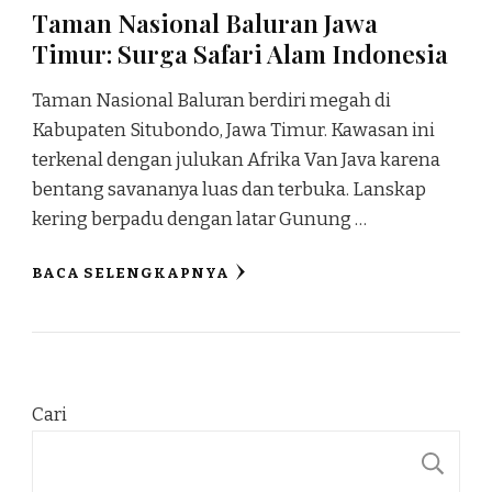
Taman Nasional Baluran Jawa
Timur: Surga Safari Alam Indonesia
Taman Nasional Baluran berdiri megah di
Kabupaten Situbondo, Jawa Timur. Kawasan ini
terkenal dengan julukan Afrika Van Java karena
bentang savananya luas dan terbuka. Lanskap
kering berpadu dengan latar Gunung …
BACA SELENGKAPNYA
Cari
C