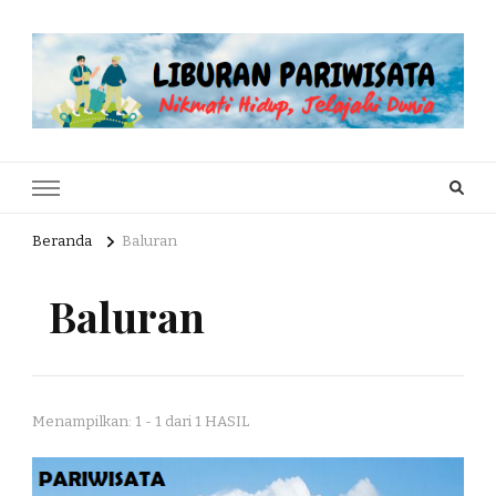
Liburan Pariwisata
Nikmati Hidup, Jelajahi Dunia
Beranda
Baluran
Baluran
Menampilkan: 1 - 1 dari 1 HASIL