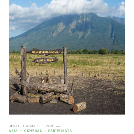
UPDATED ON
MARET 3, 2026
ASIA
GENERAL
PARIWISATA