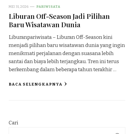
MEI 31, 2026
PARIWISATA
Liburan Off-Season Jadi Pilihan
Baru Wisatawan Dunia
Liburanpariwisata – Liburan Off-Season kini
menjadi pilihan baru wisatawan dunia yang ingin
menikmati perjalanan dengan suasana lebih
santai dan biaya lebih terjangkau. Tren ini terus
berkembang dalam beberapa tahun terakhir …
BACA SELENGKAPNYA
Cari