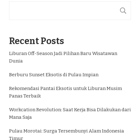
C
Recent Posts
Liburan Off-Season Jadi Pilihan Baru Wisatawan
Dunia
Berburu Sunset Eksotis di Pulau Impian
Rekomendasi Pantai Eksotis untuk Liburan Musim
Panas Terbaik
Workcation Revolution: Saat Kerja Bisa Dilakukan dari
Mana Saja
Pulau Morotai: Surga Tersembunyi Alam Indonesia
Timur