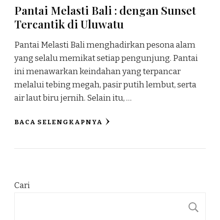
Pantai Melasti Bali : dengan Sunset
Tercantik di Uluwatu
Pantai Melasti Bali menghadirkan pesona alam
yang selalu memikat setiap pengunjung. Pantai
ini menawarkan keindahan yang terpancar
melalui tebing megah, pasir putih lembut, serta
air laut biru jernih. Selain itu, …
BACA SELENGKAPNYA
Cari
C