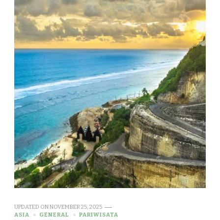
UPDATED ON
NOVEMBER 25, 2025
ASIA
GENERAL
PARIWISATA